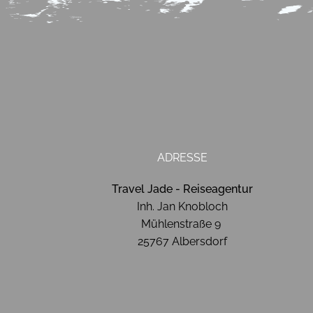
ADRESSE
Travel Jade - Reiseagentur
Inh. Jan Knobloch
Mühlenstraße 9
25767 Albersdorf