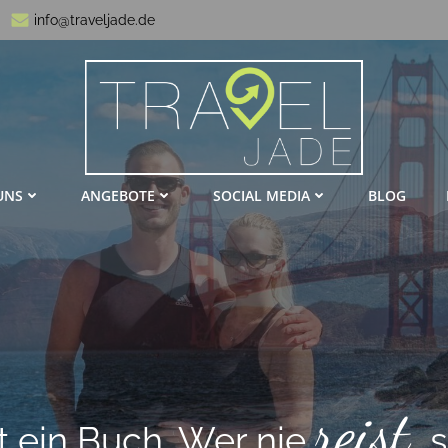
info@traveljade.de
UNS
ANGEBOTE
SOCIAL MEDIA
BLOG
nsch, sei weise, pack die