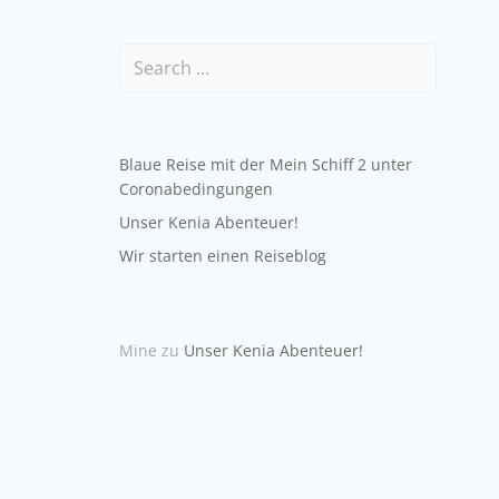
Search
for:
Neueste Beiträge
Blaue Reise mit der Mein Schiff 2 unter
Coronabedingungen
Unser Kenia Abenteuer!
Wir starten einen Reiseblog
Neueste Kommentare
Mine
zu
Unser Kenia Abenteuer!