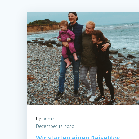
by
admin
Dezember 13, 2020
Wir starten einen Reiseblog