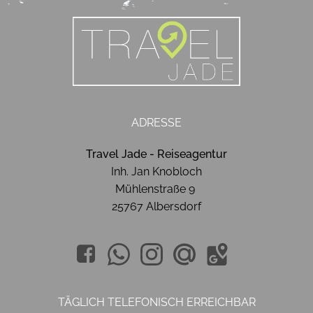
ADRESSE
Travel Jade - Reiseagentur
Inh. Jan Knobloch
Mühlenstraße 9
25767 Albersdorf
TÄGLICH TELEFONISCH ERREICHBAR