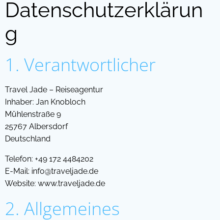
Datenschutzerklärun
g
1. Verantwortlicher
Travel Jade – Reiseagentur
Inhaber: Jan Knobloch
Mühlenstraße 9
25767 Albersdorf
Deutschland
Telefon: +49 172 4484202
E-Mail:
info@traveljade.de
Website:
www.traveljade.de
2. Allgemeines