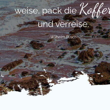
Koffer
weise, pack die
und verreise.
-Wilhelm Busch-