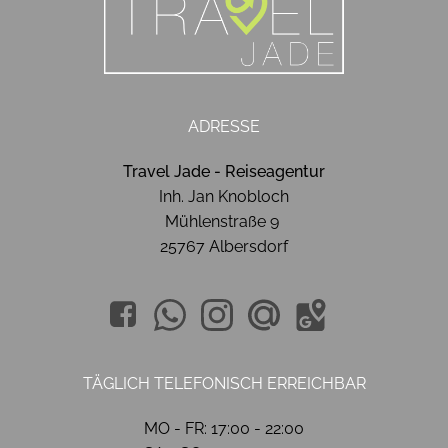
ADRESSE
Travel Jade - Reiseagentur
Inh. Jan Knobloch
Mühlenstraße 9
25767 Albersdorf
TÄGLICH TELEFONISCH ERREICHBAR
MO - FR: 17:00 - 22:00