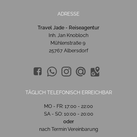
ADRESSE
Travel Jade - Reiseagentur
Inh. Jan Knobloch
Mühlenstraße 9
25767 Albersdorf
TÄGLICH TELEFONISCH ERREICHBAR
MO - FR: 17:00 - 22:00
SA - SO: 10:00 - 20:00
oder
nach Termin Vereinbarung