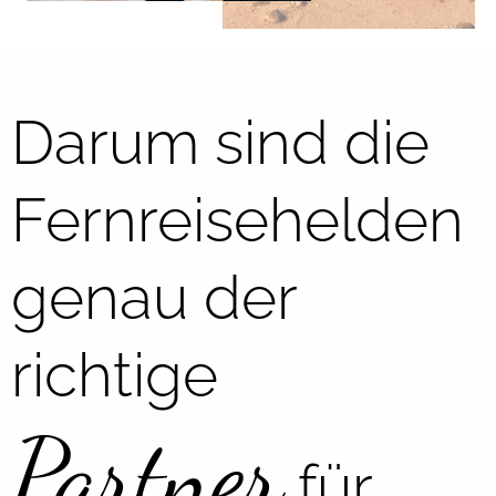
Darum sind die
Fernreisehelden
genau der
richtige
Partner
für