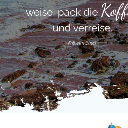
Koffer
weise, pack die
und verreise.
-Wilhelm Busch-